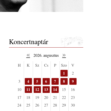
Koncertnaptár
«
»
2026. augusztus
H
K
Sz
Cs
P
Szo
V
1
2
4
5
6
7
8
9
3
11
12
13
14
10
15
16
17
18
19
20
21
22
23
24
25
26
27
28
29
30