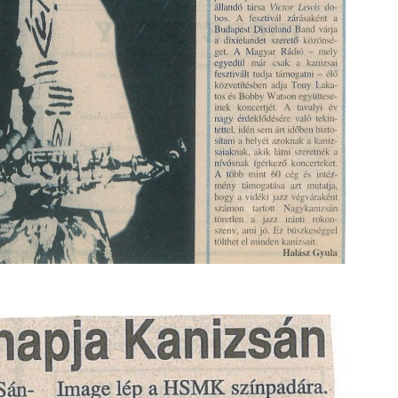
Brown