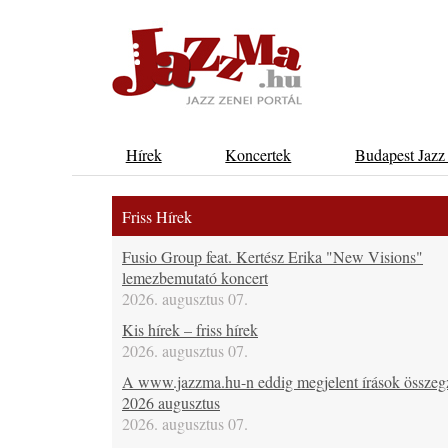
Hírek
Koncertek
Budapest Jazz
Friss Hírek
Fusio Group feat. Kertész Erika "New Visions"
lemezbemutató koncert
2026. augusztus 07.
Kis hírek – friss hírek
2026. augusztus 07.
A www.jazzma.hu-n eddig megjelent írások összeg
2026 augusztus
2026. augusztus 07.