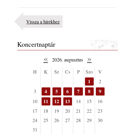
Vissza a hírekhez
Koncertnaptár
«
»
2026. augusztus
H
K
Sz
Cs
P
Szo
V
1
2
4
5
6
7
8
9
3
11
12
13
10
14
15
16
17
18
19
20
21
22
23
24
25
26
27
28
29
30
31