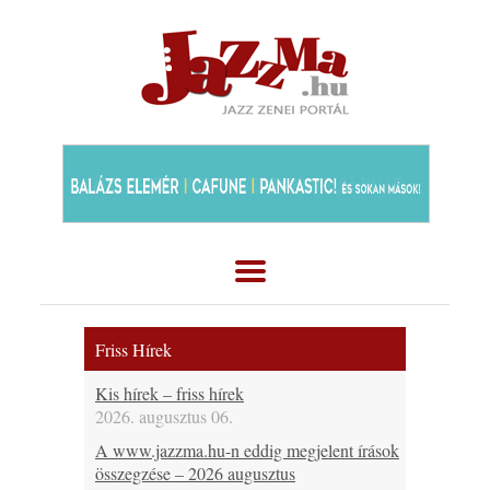
Friss Hírek
Kis hírek – friss hírek
2026. augusztus 06.
A www.jazzma.hu-n eddig megjelent írások
összegzése – 2026 augusztus