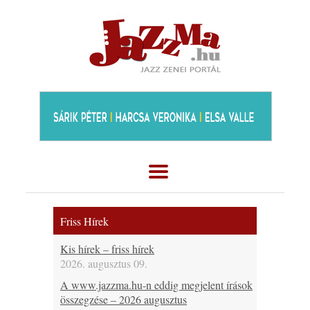
Friss Hírek
Kis hírek – friss hírek
2026. augusztus 09.
A www.jazzma.hu-n eddig megjelent írások
összegzése – 2026 augusztus