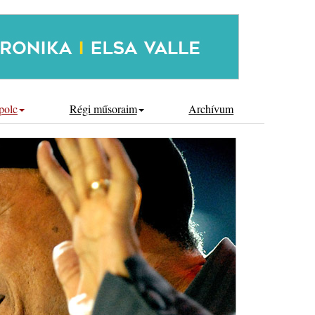
polc
Régi műsoraim
Archívum