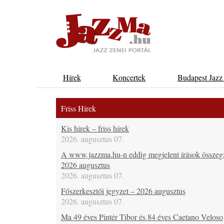
Hírek
Koncertek
Budapest Jazz
Friss Hírek
Kis hírek – friss hírek
2026. augusztus 07.
A www.jazzma.hu-n eddig megjelent írások összeg
2026 augusztus
2026. augusztus 07.
Főszerkesztői jegyzet – 2026 augusztus
2026. augusztus 07.
Ma 49 éves Pintér Tibor és 84 éves Caetano Veloso