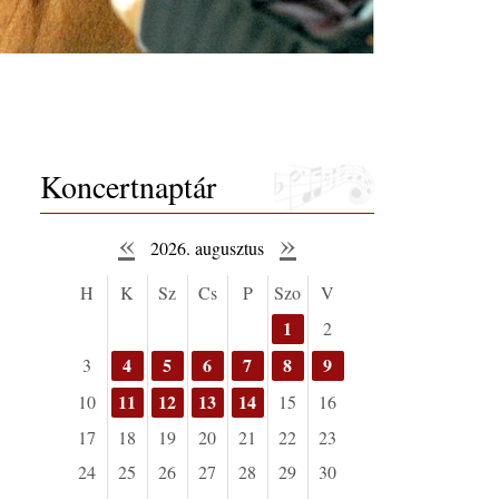
Koncertnaptár
«
»
2026. augusztus
H
K
Sz
Cs
P
Szo
V
1
2
4
5
6
7
8
9
3
11
12
13
14
10
15
16
17
18
19
20
21
22
23
24
25
26
27
28
29
30