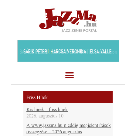
Friss Hírek
Kis hírek – friss hírek
2026. augusztus 10.
A www.jazzma.hu-n eddig megjelent írások
összegzése – 2026 augusztus