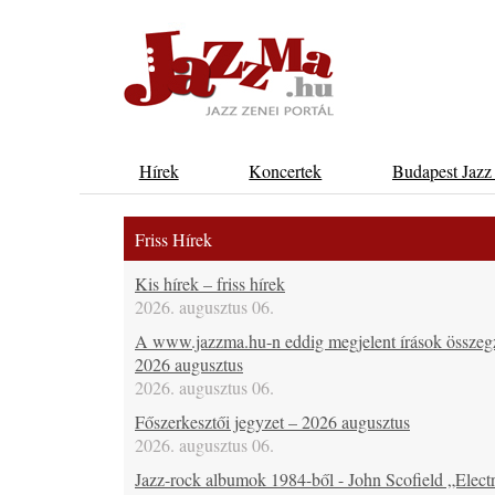
Hírek
Koncertek
Budapest Jazz
Friss Hírek
Kis hírek – friss hírek
2026. augusztus 06.
A www.jazzma.hu-n eddig megjelent írások összeg
2026 augusztus
2026. augusztus 06.
Főszerkesztői jegyzet – 2026 augusztus
2026. augusztus 06.
Jazz-rock albumok 1984-ből - John Scofield „Electr