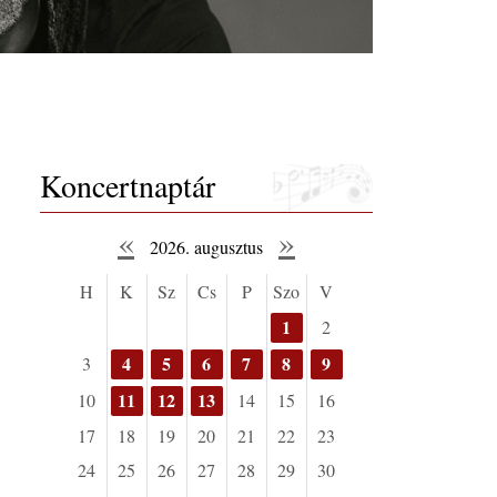
Koncertnaptár
«
»
2026. augusztus
H
K
Sz
Cs
P
Szo
V
1
2
4
5
6
7
8
9
3
11
12
13
10
14
15
16
17
18
19
20
21
22
23
24
25
26
27
28
29
30