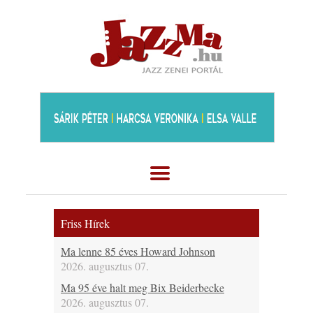
Friss Hírek
Ma lenne 85 éves Howard Johnson
2026. augusztus 07.
Ma 95 éve halt meg Bix Beiderbecke
2026. augusztus 07.