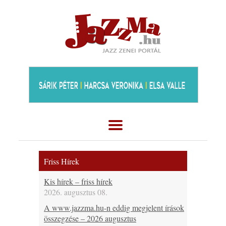
Friss Hírek
Kis hírek – friss hírek
2026. augusztus 08.
A www.jazzma.hu-n eddig megjelent írások
összegzése – 2026 augusztus