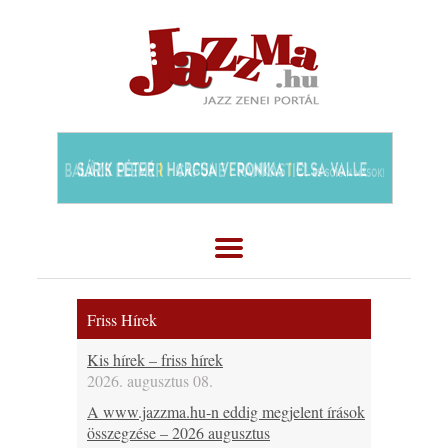
Friss Hírek
Kis hírek – friss hírek
2026. augusztus 08.
A www.jazzma.hu-n eddig megjelent írások
összegzése – 2026 augusztus