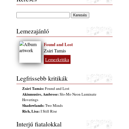
Lemezajánló
Found and Lost
Zsári Tamás
Lemezkritika
Legfrissebb kritikák
Zsári Tamás:
Found and Lost
Akinmusire, Ambrose:
Slo-Mo Neon Luminate
Hoverings
Shadowlands:
Two Minds
Rich, Lisa:
I Still Rise
Interjú fiatalokkal