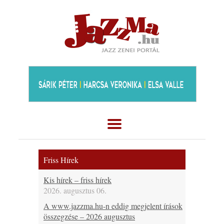
Friss Hírek
Kis hírek – friss hírek
2026. augusztus 06.
A www.jazzma.hu-n eddig megjelent írások
összegzése – 2026 augusztus