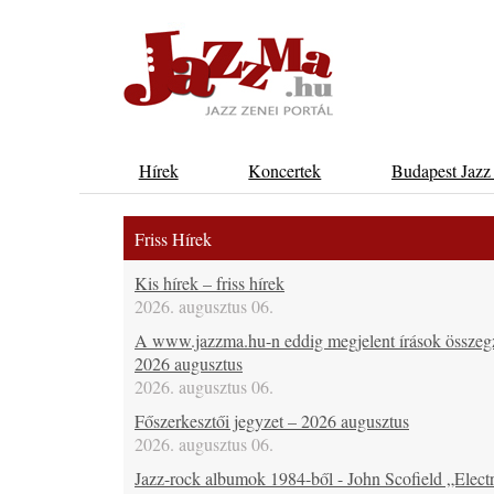
Hírek
Koncertek
Budapest Jazz
Friss Hírek
Kis hírek – friss hírek
2026. augusztus 06.
A www.jazzma.hu-n eddig megjelent írások összeg
2026 augusztus
2026. augusztus 06.
Főszerkesztői jegyzet – 2026 augusztus
2026. augusztus 06.
Jazz-rock albumok 1984-ből - John Scofield „Electr