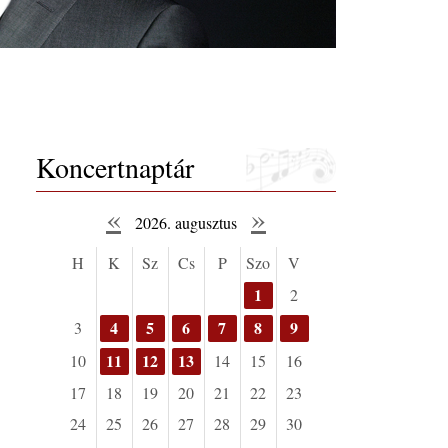
Koncertnaptár
«
»
2026. augusztus
H
K
Sz
Cs
P
Szo
V
1
2
4
5
6
7
8
9
3
11
12
13
10
14
15
16
17
18
19
20
21
22
23
24
25
26
27
28
29
30