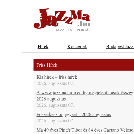
Hírek
Koncertek
Budapest Jazz
Friss Hírek
Kis hírek – friss hírek
2026. augusztus 07.
A www.jazzma.hu-n eddig megjelent írások összeg
2026 augusztus
2026. augusztus 07.
Főszerkesztői jegyzet – 2026 augusztus
2026. augusztus 07.
Ma 49 éves Pintér Tibor és 84 éves Caetano Veloso