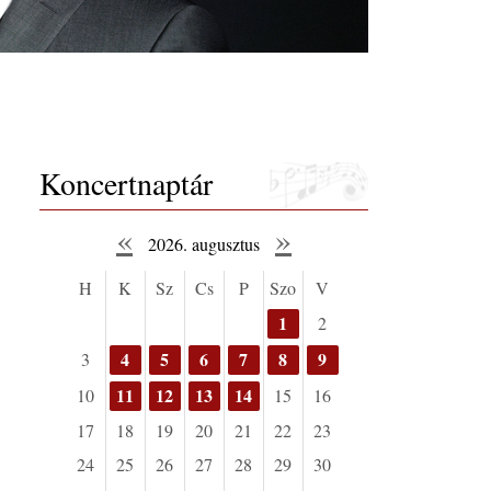
Koncertnaptár
«
»
2026. augusztus
H
K
Sz
Cs
P
Szo
V
1
2
4
5
6
7
8
9
3
11
12
13
14
10
15
16
17
18
19
20
21
22
23
24
25
26
27
28
29
30