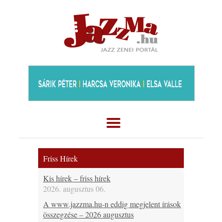
Friss Hírek
Kis hírek – friss hírek
2026. augusztus 06.
A www.jazzma.hu-n eddig megjelent írások
összegzése – 2026 augusztus