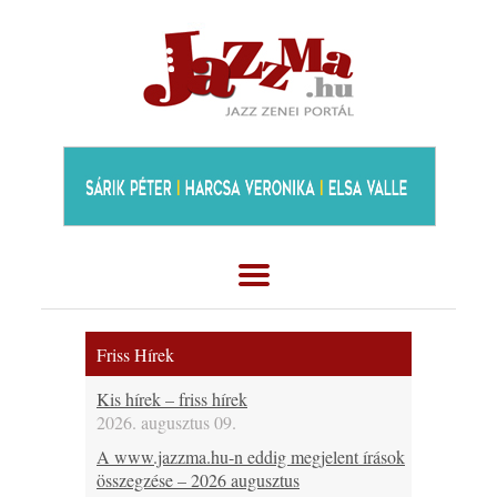
Friss Hírek
Kis hírek – friss hírek
2026. augusztus 09.
A www.jazzma.hu-n eddig megjelent írások
összegzése – 2026 augusztus