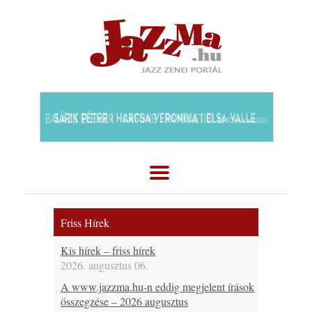
Friss Hírek
Kis hírek – friss hírek
2026. augusztus 06.
A www.jazzma.hu-n eddig megjelent írások
összegzése – 2026 augusztus