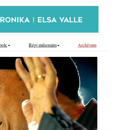
polc
Régi műsoraim
Archívum