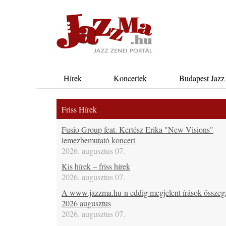
Hírek
Koncertek
Budapest Jazz
Friss Hírek
Fusio Group feat. Kertész Erika "New Visions"
lemezbemutató koncert
2026. augusztus 07.
Kis hírek – friss hírek
2026. augusztus 07.
A www.jazzma.hu-n eddig megjelent írások összeg
2026 augusztus
2026. augusztus 07.