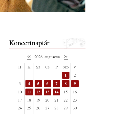
Koncertnaptár
«
»
2026. augusztus
H
K
Sz
Cs
P
Szo
V
1
2
4
5
6
7
8
9
3
11
12
13
14
10
15
16
17
18
19
20
21
22
23
24
25
26
27
28
29
30