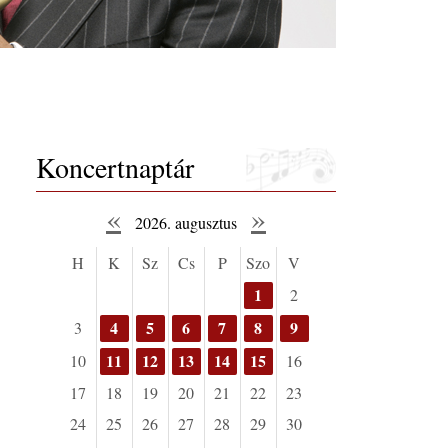
Koncertnaptár
«
»
2026. augusztus
H
K
Sz
Cs
P
Szo
V
1
2
4
5
6
7
8
9
3
11
12
13
14
15
10
16
17
18
19
20
21
22
23
24
25
26
27
28
29
30