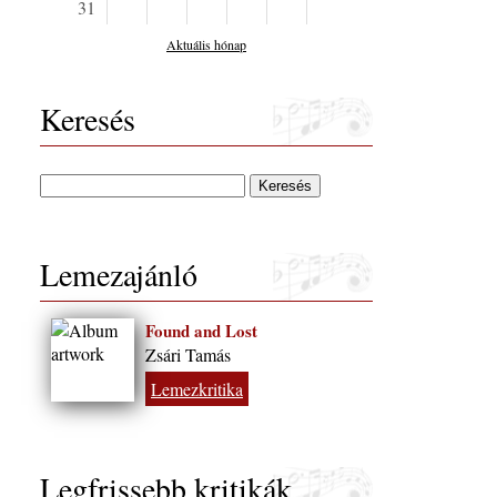
31
Aktuális hónap
Beat in Space
Music à la
Dedications
THE
Pangea
PEACOCK 
TRIBUTE T
ZOLTÁN
Keresés
KODÁLY
Lemezajánló
Found and Lost
Zsári Tamás
Lemezkritika
Legfrissebb kritikák