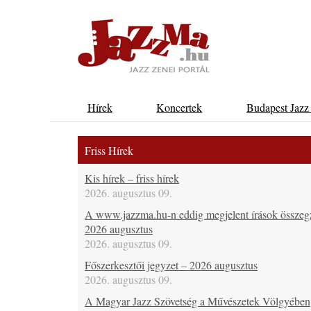
Hírek
Koncertek
Budapest Jazz
Friss Hírek
Kis hírek – friss hírek
2026. augusztus 09.
A www.jazzma.hu-n eddig megjelent írások összeg
2026 augusztus
2026. augusztus 09.
Főszerkesztői jegyzet – 2026 augusztus
2026. augusztus 09.
A Magyar Jazz Szövetség a Művészetek Völgyében