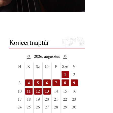
Koncertnaptár
«
»
2026. augusztus
H
K
Sz
Cs
P
Szo
V
1
2
4
5
6
7
8
9
3
11
12
13
10
14
15
16
17
18
19
20
21
22
23
24
25
26
27
28
29
30