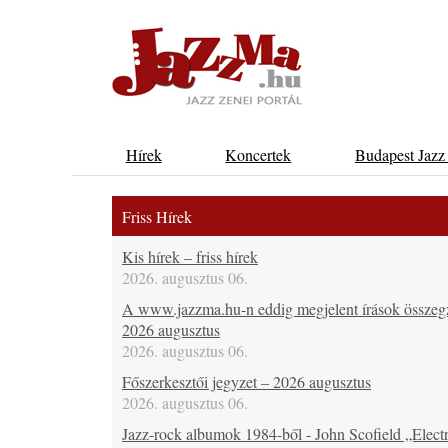
Hírek
Koncertek
Budapest Jazz
Friss Hírek
Kis hírek – friss hírek
2026. augusztus 06.
A www.jazzma.hu-n eddig megjelent írások összeg
2026 augusztus
2026. augusztus 06.
Főszerkesztői jegyzet – 2026 augusztus
2026. augusztus 06.
Jazz-rock albumok 1984-ből - John Scofield „Electr