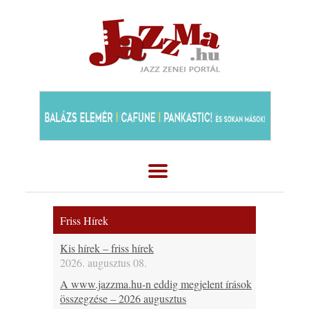
Friss Hírek
Kis hírek – friss hírek
2026. augusztus 08.
A www.jazzma.hu-n eddig megjelent írások
összegzése – 2026 augusztus