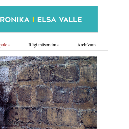
polc
Régi műsoraim
Archívum