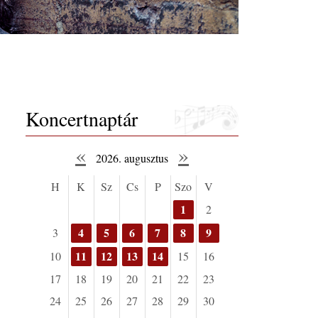
Koncertnaptár
«
»
2026. augusztus
H
K
Sz
Cs
P
Szo
V
1
2
4
5
6
7
8
9
3
11
12
13
14
10
15
16
17
18
19
20
21
22
23
24
25
26
27
28
29
30