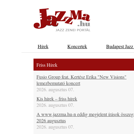
Hírek
Koncertek
Budapest Jazz
Friss Hírek
Fusio Group feat. Kertész Erika "New Visions"
lemezbemutató koncert
2026. augusztus 07.
Kis hírek – friss hírek
2026. augusztus 07.
A www.jazzma.hu-n eddig megjelent írások összeg
2026 augusztus
2026. augusztus 07.