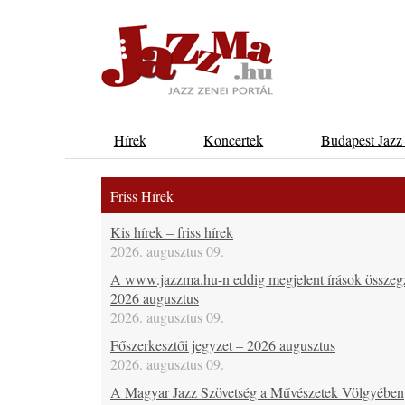
Hírek
Koncertek
Budapest Jazz
Friss Hírek
Kis hírek – friss hírek
2026. augusztus 09.
A www.jazzma.hu-n eddig megjelent írások összeg
2026 augusztus
2026. augusztus 09.
Főszerkesztői jegyzet – 2026 augusztus
2026. augusztus 09.
A Magyar Jazz Szövetség a Művészetek Völgyében