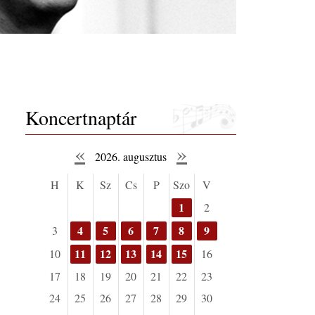
Koncertnaptár
«
»
2026. augusztus
H
K
Sz
Cs
P
Szo
V
1
2
4
5
6
7
8
9
3
11
12
13
14
15
10
16
17
18
19
20
21
22
23
24
25
26
27
28
29
30