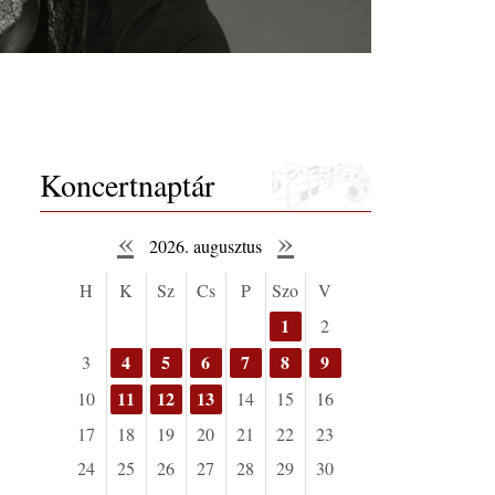
Koncertnaptár
«
»
2026. augusztus
H
K
Sz
Cs
P
Szo
V
1
2
4
5
6
7
8
9
3
11
12
13
10
14
15
16
17
18
19
20
21
22
23
24
25
26
27
28
29
30