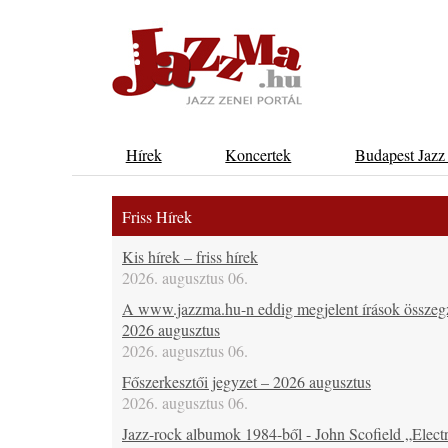
Hírek
Koncertek
Budapest Jazz
Friss Hírek
Kis hírek – friss hírek
2026. augusztus 06.
A www.jazzma.hu-n eddig megjelent írások összeg
2026 augusztus
2026. augusztus 06.
Főszerkesztői jegyzet – 2026 augusztus
2026. augusztus 06.
Jazz-rock albumok 1984-ből - John Scofield „Electr