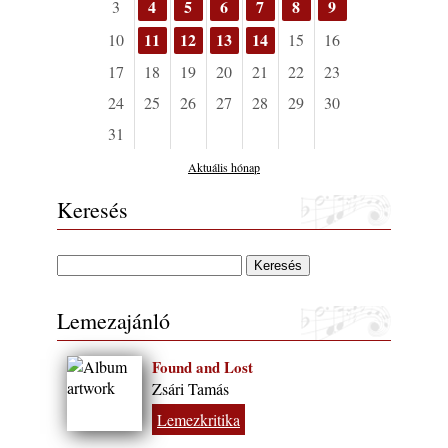
4
5
6
7
8
9
3
11
12
13
14
10
15
16
17
18
19
20
21
22
23
24
25
26
27
28
29
30
31
Aktuális hónap
Keresés
Lemezajánló
Found and Lost
Zsári Tamás
Lemezkritika