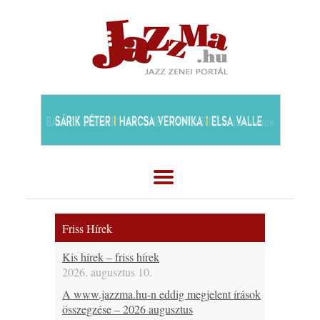
Friss Hírek
Kis hírek – friss hírek
2026. augusztus 10.
A www.jazzma.hu-n eddig megjelent írások
összegzése – 2026 augusztus