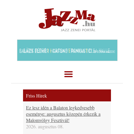
Friss Hírek
Ez lesz idén a Balaton legkedvesebb
eseménye: augusztus közepén érkezik a
Malomvölgy Fesztivál!
2026. augusztus 08.