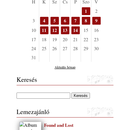
H
K
Sz
Cs
P
Szo
V
1
2
4
5
6
7
8
9
3
11
12
13
14
10
15
16
17
18
19
20
21
22
23
24
25
26
27
28
29
30
31
Aktuális hónap
Keresés
Lemezajánló
Found and Lost