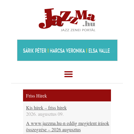
Friss Hírek
Kis hírek – friss hírek
2026. augusztus 09.
A www.jazzma.hu-n eddig megjelent írások
összegzése – 2026 augusztus