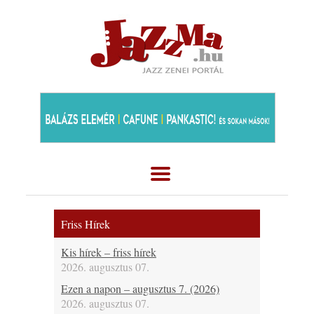
Friss Hírek
Kis hírek – friss hírek
2026. augusztus 07.
Ezen a napon – augusztus 7. (2026)
2026. augusztus 07.