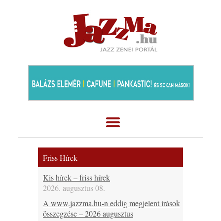
Friss Hírek
Kis hírek – friss hírek
2026. augusztus 08.
A www.jazzma.hu-n eddig megjelent írások
összegzése – 2026 augusztus