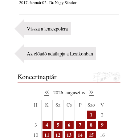
2026. augusztus 05.
Beatles
2017. február 02., Dr. Nagy Sándor
Magyar Jazz ABC – 541. rész: Juhász
Márton
2026. augusztus 05.
Vissza a lemezpolcra
Jazz-rock albumok 1983-ból - John Scofield
„Out like a Light”
2026. augusztus 05.
Az előadó adatlapja a Lexikonban
Jazz-rock albumok 1982-ből - John Scofield
„Shinola”
2026. augusztus 04.
Koncertnaptár
Kikkel beszéltem 2.0 – 5. rész: D
2026. augusztus 04.
«
»
2026. augusztus
Lemezek a hatvanas-hetvenes évekből - 84.
rész: Irving Ashby – Memoirs
H
K
Sz
Cs
P
Szo
V
2026. augusztus 04.
1
2
10 éve halt meg lapunk főszerkesztő-
helyettese, Csányi Attila
4
5
6
7
8
9
3
2026. augusztus 04.
11
12
13
14
15
10
16