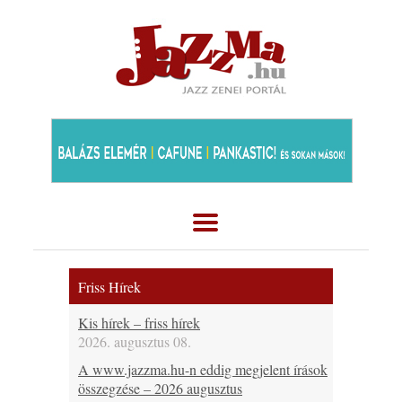
Friss Hírek
Kis hírek – friss hírek
2026. augusztus 08.
A www.jazzma.hu-n eddig megjelent írások
összegzése – 2026 augusztus