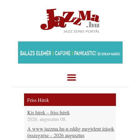
Friss Hírek
Kis hírek – friss hírek
2026. augusztus 08.
A www.jazzma.hu-n eddig megjelent írások
összegzése – 2026 augusztus