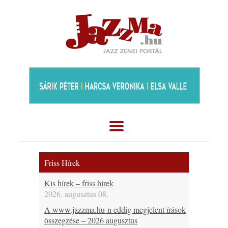
Friss Hírek
Kis hírek – friss hírek
2026. augusztus 08.
A www.jazzma.hu-n eddig megjelent írások
összegzése – 2026 augusztus