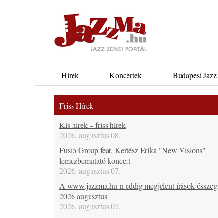
Hírek
Koncertek
Budapest Jazz
Friss Hírek
Kis hírek – friss hírek
2026. augusztus 08.
Fusio Group feat. Kertész Erika "New Visions"
lemezbemutató koncert
2026. augusztus 07.
A www.jazzma.hu-n eddig megjelent írások összeg
2026 augusztus
2026. augusztus 07.