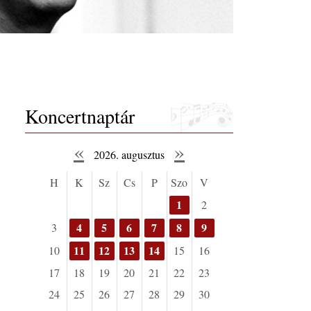
Koncertnaptár
«
»
2026. augusztus
H
K
Sz
Cs
P
Szo
V
1
2
4
5
6
7
8
9
3
11
12
13
14
10
15
16
17
18
19
20
21
22
23
24
25
26
27
28
29
30