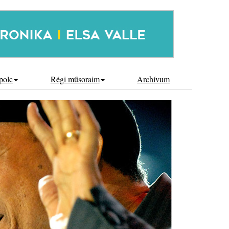
polc
Régi műsoraim
Archívum