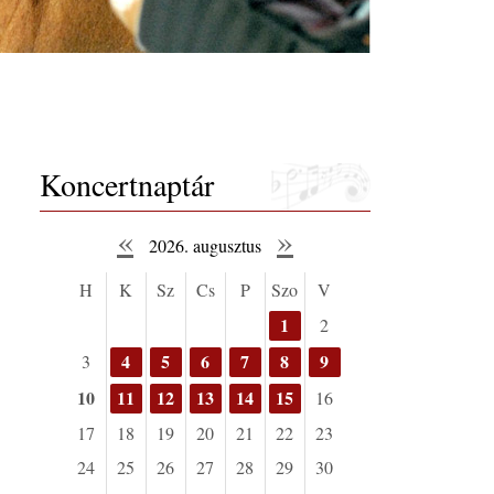
Koncertnaptár
«
»
2026. augusztus
H
K
Sz
Cs
P
Szo
V
1
2
4
5
6
7
8
9
3
10
11
12
13
14
15
16
17
18
19
20
21
22
23
24
25
26
27
28
29
30