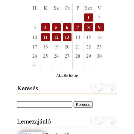
H
K
Sz
Cs
P
Szo
V
1
2
4
5
6
7
8
9
3
11
12
13
10
14
15
16
17
18
19
20
21
22
23
24
25
26
27
28
29
30
31
Aktuális hónap
Keresés
Lemezajánló