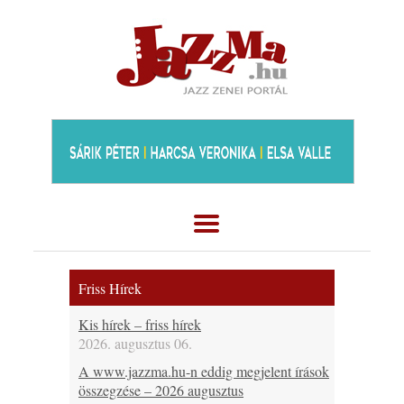
Friss Hírek
Kis hírek – friss hírek
2026. augusztus 06.
A www.jazzma.hu-n eddig megjelent írások
összegzése – 2026 augusztus