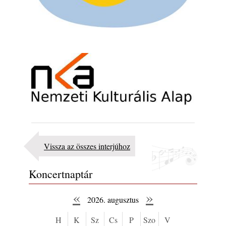
Vissza az összes interjúhoz
Koncertnaptár
«
»
2026. augusztus
H
K
Sz
Cs
P
Szo
V