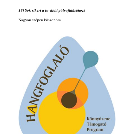
18) Sok sikert a további pályafutásához!
Nagyon szépen köszönöm.