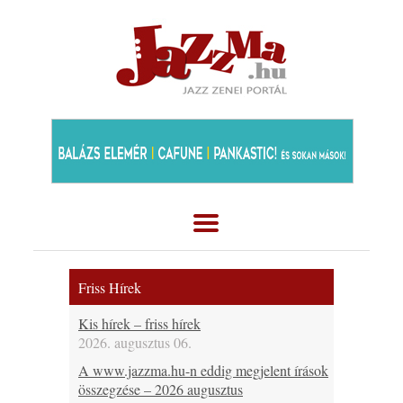
Friss Hírek
Kis hírek – friss hírek
2026. augusztus 06.
A www.jazzma.hu-n eddig megjelent írások
összegzése – 2026 augusztus