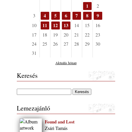
1
2
4
5
6
7
8
9
3
11
12
13
10
14
15
16
17
18
19
20
21
22
23
24
25
26
27
28
29
30
31
Aktuális hónap
Keresés
Lemezajánló
Found and Lost
Zsári Tamás