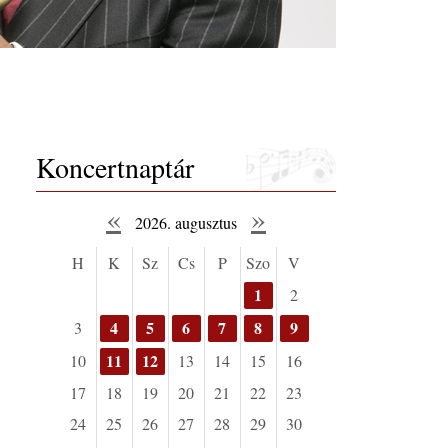
Koncertnaptár
«
»
2026. augusztus
H
K
Sz
Cs
P
Szo
V
1
2
4
5
6
7
8
9
3
11
12
10
13
14
15
16
17
18
19
20
21
22
23
24
25
26
27
28
29
30