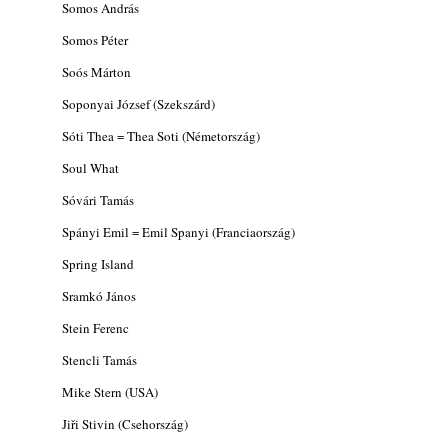
Somos András
Somos Péter
Soós Márton
Soponyai József (Szekszárd)
Sóti Thea = Thea Soti (Németország)
Soul What
Sóvári Tamás
Spányi Emil = Emil Spanyi (Franciaország)
Spring Island
Sramkó János
Stein Ferenc
Stencli Tamás
Mike Stern (USA)
Jiři Stivin (Csehország)