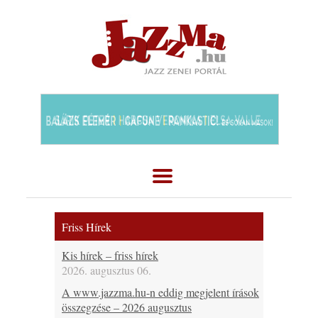
Friss Hírek
Kis hírek – friss hírek
2026. augusztus 06.
A www.jazzma.hu-n eddig megjelent írások
összegzése – 2026 augusztus