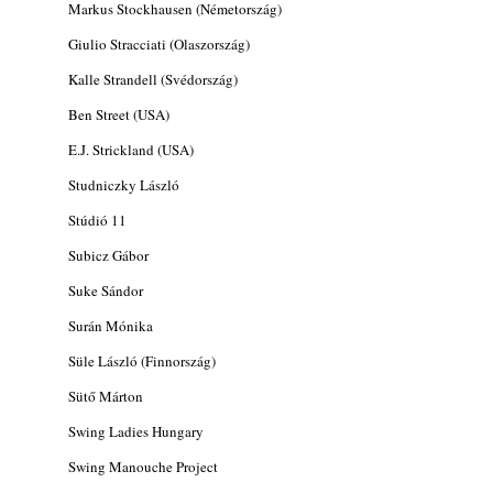
Markus Stockhausen (Németország)
Giulio Stracciati (Olaszország)
Kalle Strandell (Svédország)
Ben Street (USA)
E.J. Strickland (USA)
Studniczky László
Stúdió 11
Subicz Gábor
Suke Sándor
Surán Mónika
Süle László (Finnország)
Sütő Márton
Swing Ladies Hungary
Swing Manouche Project