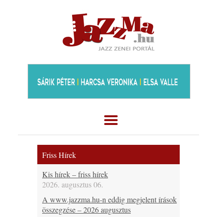
Friss Hírek
Kis hírek – friss hírek
2026. augusztus 06.
A www.jazzma.hu-n eddig megjelent írások
összegzése – 2026 augusztus