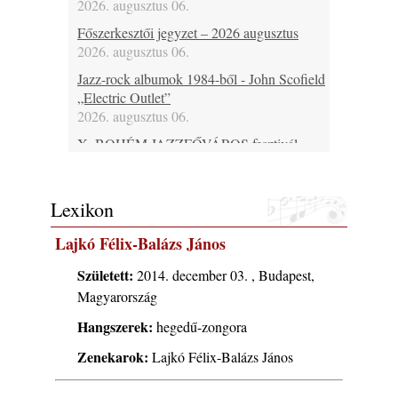
2026. augusztus 06.
Főszerkesztői jegyzet – 2026 augusztus
2026. augusztus 06.
Jazz-rock albumok 1984-ből - John Scofield
„Electric Outlet”
2026. augusztus 06.
X. BOHÉM JAZZFŐVÁROS fesztivál,
Kecskemét, 2026. augusztus 6-9.: 4 nap, 4
színpad, 10 ország zenészei, 40 óra zene és
tánc!
Lexikon
2026. augusztus 05.
Lajkó Félix-Balázs János
Magyar Jazz ABC – 541. rész: Juhász
Márton
Született:
2014. december 03. , Budapest,
2026. augusztus 05.
Magyarország
Jazz-rock albumok 1983-ból - John Scofield
Hangszerek:
hegedű-zongora
„Out like a Light”
2026. augusztus 05.
Zenekarok:
Lajkó Félix-Balázs János
Jazz-rock albumok 1982-ből - John Scofield
„Shinola”