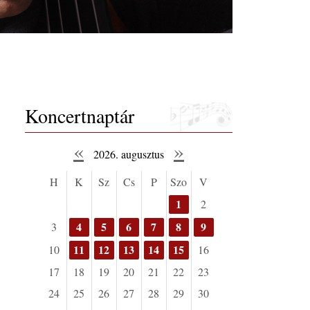
Koncertnaptár
«
»
2026. augusztus
H
K
Sz
Cs
P
Szo
V
1
2
4
5
6
7
8
9
3
11
12
13
14
15
10
16
17
18
19
20
21
22
23
24
25
26
27
28
29
30