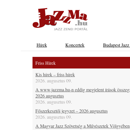
Hírek
Koncertek
Budapest Jazz
Friss Hírek
Kis hírek – friss hírek
2026. augusztus 09.
A www.jazzma.hu-n eddig megjelent írások összeg
2026 augusztus
2026. augusztus 09.
Főszerkesztői jegyzet – 2026 augusztus
2026. augusztus 09.
A Magyar Jazz Szövetség a Művészetek Völgyében