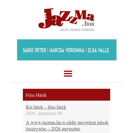
Friss Hírek
Kis hírek – friss hírek
2026. augusztus 09.
A www.jazzma.hu-n eddig megjelent írások
összegzése – 2026 augusztus