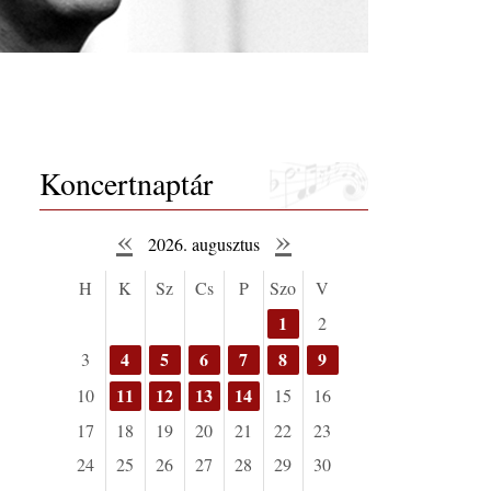
Koncertnaptár
«
»
2026. augusztus
H
K
Sz
Cs
P
Szo
V
1
2
4
5
6
7
8
9
3
11
12
13
14
10
15
16
17
18
19
20
21
22
23
24
25
26
27
28
29
30