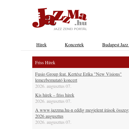
Hírek
Koncertek
Budapest Jazz
Friss Hírek
Fusio Group feat. Kertész Erika "New Visions"
lemezbemutató koncert
2026. augusztus 07.
Kis hírek – friss hírek
2026. augusztus 07.
A www.jazzma.hu-n eddig megjelent írások összeg
2026 augusztus
2026. augusztus 07.