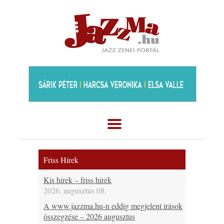
Friss Hírek
Kis hírek – friss hírek
2026. augusztus 08.
A www.jazzma.hu-n eddig megjelent írások
összegzése – 2026 augusztus