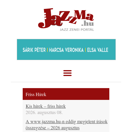
Friss Hírek
Kis hírek – friss hírek
2026. augusztus 08.
A www.jazzma.hu-n eddig megjelent írások
összegzése – 2026 augusztus