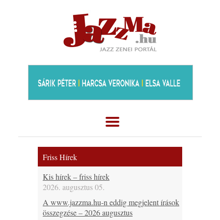
Friss Hírek
Kis hírek – friss hírek
2026. augusztus 05.
A www.jazzma.hu-n eddig megjelent írások
összegzése – 2026 augusztus