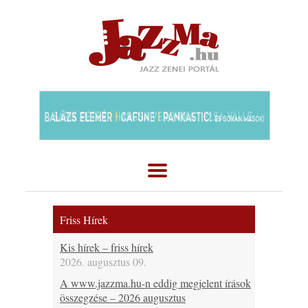
Friss Hírek
Kis hírek – friss hírek
2026. augusztus 09.
A www.jazzma.hu-n eddig megjelent írások
összegzése – 2026 augusztus